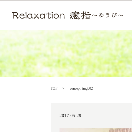
TOP
concept_img002
2017-05-29