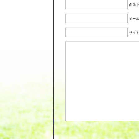
名前 (
メール
サイ