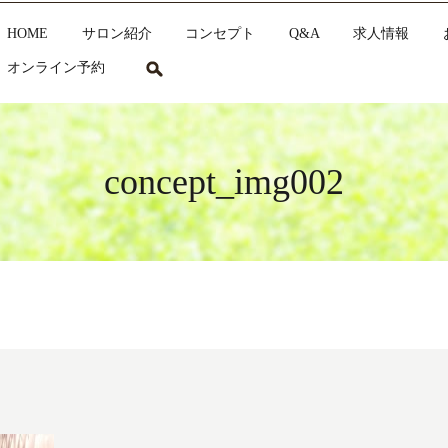
HOME
サロン紹介
コンセプト
Q&A
求人情報
search
オンライン予約
concept_img002