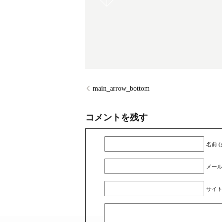
main_arrow_bottom
コメントを残す
名前 (
メール
サイ