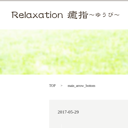
TOP
main_arrow_bottom
2017-05-29