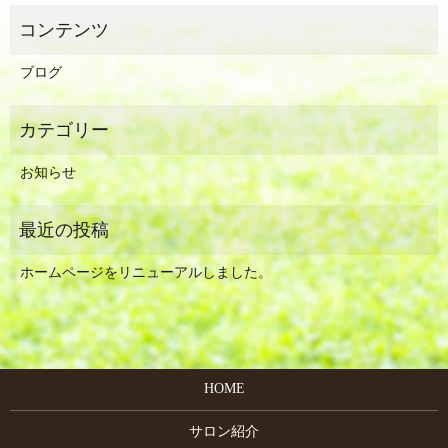
ブログ
お知らせ
ホームページをリニューアルしました。
HOME
サロン紹介