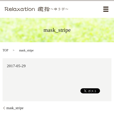
メ
mask_stripe
TOP
mask_stripe
2017-05-29
mask_stripe