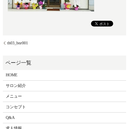
th03_bnr001
HOME
サロン紹介
メニュー
コンセプト
Q&A
求人情報