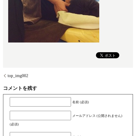
top_img002
コメントを残す
名前 (必須)
メールアドレス (公開されません)
(必須)